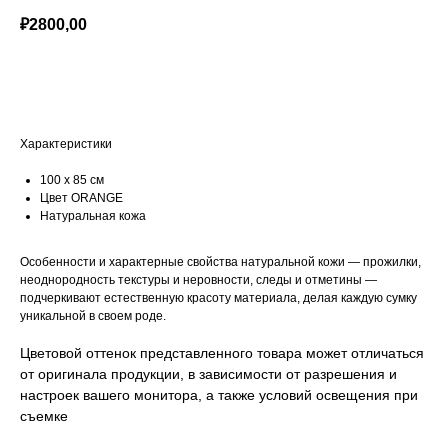
₽
2800,00
Добавить в корзину
Характеристики
100 x 85 см
Цвет ORANGE
Натуральная кожа
Особенности и характерные свойства натуральной кожи — прожилки,
неоднородность текстуры и неровности, следы и отметины —
подчеркивают естественную красоту материала, делая каждую сумку
уникальной в своем роде.
Цветовой оттенок представленного товара может отличаться
от оригинала продукции, в зависимости от разрешения и
настроек вашего монитора, а также условий освещения при
съемке