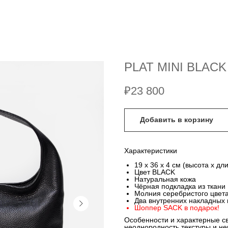
PLAT MINI BLACK
₽
23 800
Добавить в корзину
Характеристики
19 x 36 x 4 см (высота х дл
Цвет BLACK
Натуральная кожа
Чёрная подкладка из ткани
Молния серебристого цвет
Два внутренних накладных
Шоппер SACK в подарок!
Особенности и характерные с
неоднородность текстуры и н