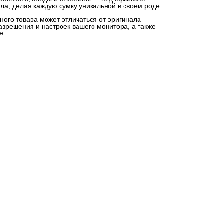
ла, делая каждую сумку уникальной в своем роде.
ного товара может отличаться от оригинала
разрешения и настроек вашего монитора, а также
е